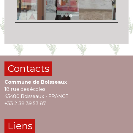
Contacts
Commune de Boisseaux
18 rue des écoles
45480 Boisseaux - FRANCE
+33 2 38 39 53 87
Liens