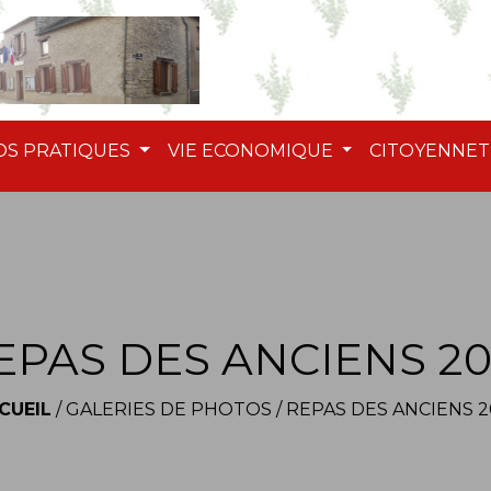
OS PRATIQUES
VIE ECONOMIQUE
CITOYENNE
EPAS DES ANCIENS 20
CUEIL
/
GALERIES DE PHOTOS
/
REPAS DES ANCIENS 2